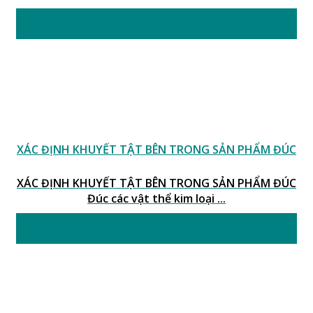
19
Th8
XÁC ĐỊNH KHUYẾT TẬT BÊN TRONG SẢN PHẨM ĐÚC
XÁC ĐỊNH KHUYẾT TẬT BÊN TRONG SẢN PHẨM ĐÚC
Đúc các vật thể kim loại ...
11
Th8