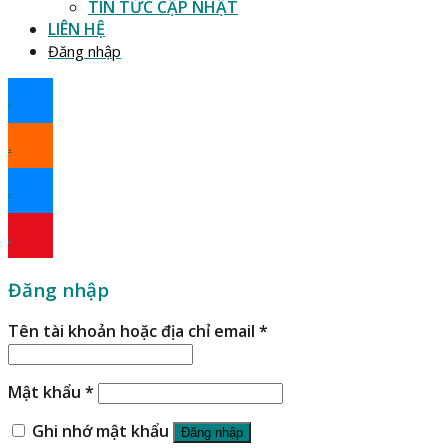
TIN TỨC CẬP NHẬT
LIÊN HỆ
Đăng nhập
.
.
.
.
Đăng nhập
Tên tài khoản hoặc địa chỉ email
*
Mật khẩu
*
Ghi nhớ mật khẩu
Đăng nhập