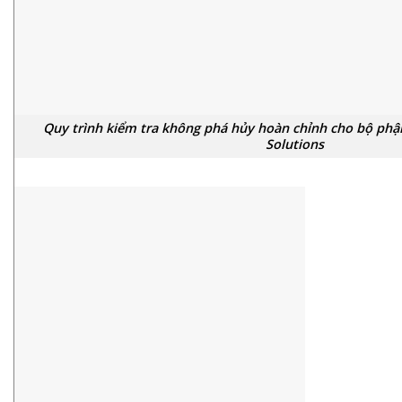
Quy trình kiểm tra không phá hủy hoàn chỉnh cho bộ phậ
Solutions