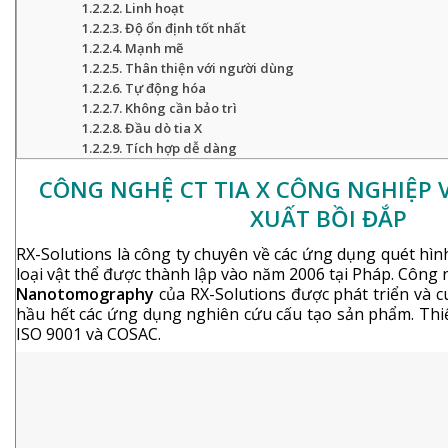
Linh hoạt
Độ ổn định tốt nhất
Mạnh mẽ
Thân thiện với người dùng
Tự động hóa
Không cần bảo trì
Đầu dò tia X
Tích hợp dễ dàng
CÔNG NGHỆ CT TIA X CÔNG NGHIỆP 
XUẤT BỒI ĐẮP
RX-Solutions là công ty chuyên về các ứng dụng quét hình
loại vật thể được thành lập vào năm 2006 tại Pháp. Công 
Nanotomography
của RX-Solutions được phát triển và c
hầu hết các ứng dụng nghiên cứu cấu tạo sản phẩm. Thi
ISO 9001 và COSAC.