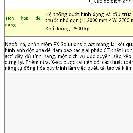
+) Cao độ điểm ảnh: 9
Hệ thống quét hình dạng và cấu trúc t
Tích hợp dễ
thước nhỏ gọn (H. 2000 mm × W. 2200
dàng
Khối lượng: 2500 kg
Ngoài ra, phần mềm RX-Solutions X-act mang lại kết q
hình ảnh đột phá để đảm bảo các giải pháp CT chất lượn
act” đầy đủ tính năng, một dịch vụ độc quyền, sắp xếp 
dựng lại. Thêm nữa, X-act được cải tiến bởi các thuật toá
năng tự động hóa quy trình làm việc: quét, tái tạo và kiểm 