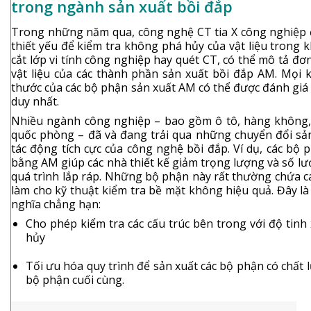
trong ngành sản xuất bồi đắp
Trong những năm qua, công nghệ CT tia X công nghiệp 
thiết yếu để kiểm tra không phá hủy của vật liệu trong 
cắt lớp vi tính công nghiệp hay quét CT, có thể mô tả đơ
vật liệu của các thành phần sản xuất bồi đắp AM. Mọi k
thước của các bộ phận sản xuất AM có thể được đánh giá
duy nhất.
Nhiều ngành công nghiệp – bao gồm ô tô, hàng không,
quốc phòng – đã và đang trải qua những chuyển đổi sả
tác động tích cực của công nghệ bồi đắp. Ví dụ, các bộ
bằng AM giúp các nhà thiết kế giảm trọng lượng và số l
quá trình lắp ráp. Những bộ phận này rất thường chứa c
làm cho kỹ thuật kiểm tra bề mặt không hiệu quả. Đây là l
nghĩa chẳng hạn:
Cho phép kiểm tra các cấu trúc bên trong với độ tin
hủy
Tối ưu hóa quy trình để sản
xuất các bộ phận có chất 
bộ phận cuối cùng.