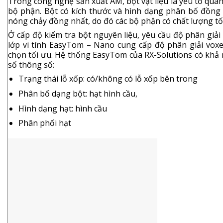
Trong công nghệ sản xuất AM, bột vật liệu là yếu tố quan
bộ phận. Bột có kích thước và hình dạng phân bố đồng 
nóng chảy đồng nhất, do đó các bộ phận có chất lượng tố
Ở cấp độ kiểm tra bột nguyên liệu, yêu cầu độ phân giải
lớp vi tính EasyTom – Nano cung cấp độ phân giải voxel
chọn tối ưu. Hệ thống EasyTom của RX-Solutions có khả n
số thông số:
Trạng thái lỗ xốp: có/không có lỗ xốp bên trong
Phân bố dạng bột: hạt hình cầu,
Hình dạng hạt: hình cầu
Phân phối hạt