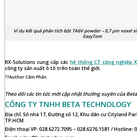
Ví dụ kết quả phân tích bột TA6V powder – 0,7 µm voxel si
EasyTom
RX-Solutions cung cấp các
hệ thống CT công nghiệp X
công ty sản xuất ô tô trên toàn thế giới.
??Author Cẩm Phấn
Theo dõi các tin tức mới cập nhật thường xuyên của Beta
CÔNG TY TNHH BETA TECHNOLOGY
Địa chỉ: Số nhà 17, Đường số 12, Khu dân cư Cityland Par
TP.HCM
Điện thoại VP: 028.6272.7095 – 028.6276.1581 / Hotline:
0