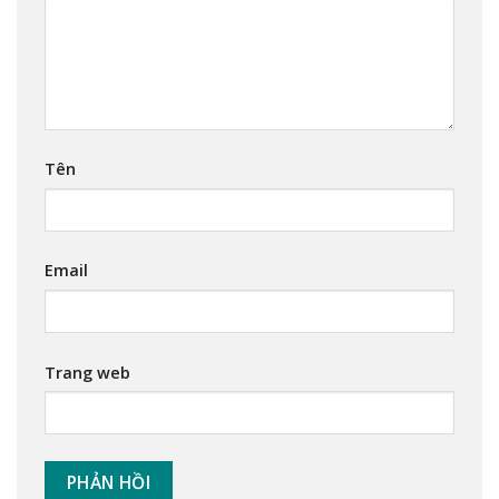
Tên
Email
Trang web