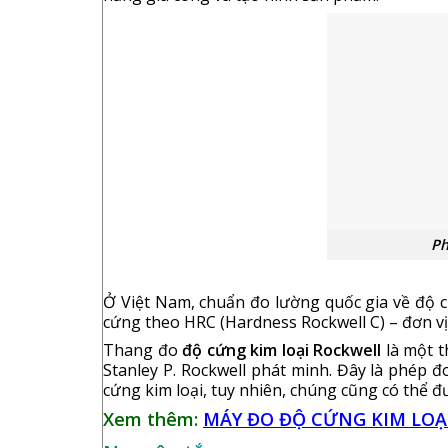
Ph
Ở Việt Nam, chuẩn đo lường quốc gia về độ 
cứng theo HRC (Hardness Rockwell C) – đơn vị
Thang đo
độ cứng kim loại Rockwell
là một t
Stanley P. Rockwell phát minh. Đây là phép 
cứng kim loại, tuy nhiên, chúng cũng có thể đ
Xem thêm:
MÁY ĐO ĐỘ CỨNG KIM LOẠI