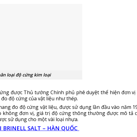
ân loại độ cứng kim loại
cứng được Thủ tướng Chính phủ phê duyệt thể hiện đơn vị
 đo độ cứng của vật liệu như thép.
hang đo độ cứng vật liệu, được sử dụng lần đầu vào năm 1
đo không đơn vị, giá trị độ cứng thông thường được mô tả 
ược sử dụng cho một vài loại nhựa.
 BRINELL SALT – HÀN QUỐC