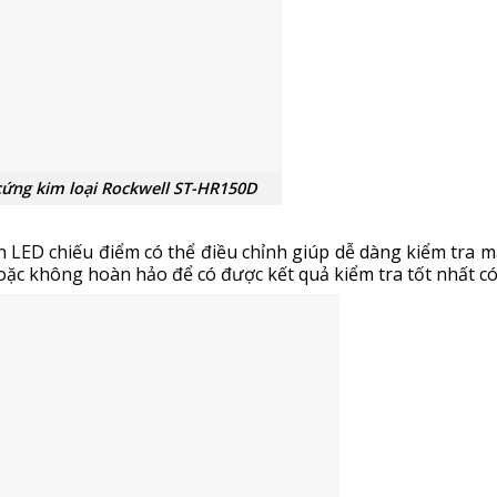
ứng kim loại Rockwell ST-HR150D
èn LED chiếu điểm có thể điều chỉnh giúp dễ dàng kiểm tra m
oặc không hoàn hảo để có được kết quả kiểm tra tốt nhất có