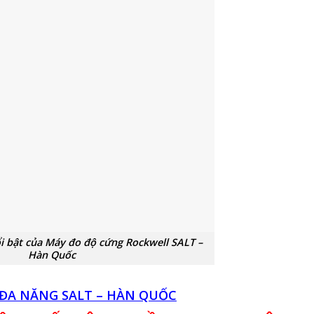
i bật của Máy đo độ cứng Rockwell SALT –
Hàn Quốc
 ĐA NĂNG SALT – HÀN QUỐC