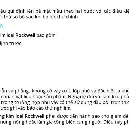
iệu qui định lên bề mặt mẫu theo hai bước với các điều ki
c thử sơ bộ sau khi bỏ lực thử chính.
n
im loại Rockwell
bao gồm:
định trước
ẵn và phẳng, không có vảy oxit, lớp phủ và đặc biệt là kh
u chuẩn vật liệu hoặc sản phẩm. Ngoại lệ đối với kim loại ph
 trong trường hợp như vậy có thể sử dụng dầu bôi trơn thí
được ghi vào báo cáo thử nghiệm.
ng kim loại Rockwell
phải được tiến hành sao cho giảm đ
 nung nóng hoặc làm gia công biến cứng nguội. Điều này ph