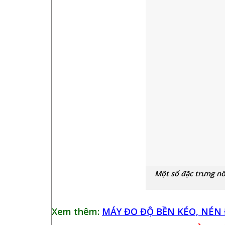
Một số đặc trưng nổ
Xem thêm:
MÁY ĐO ĐỘ BỀN KÉO, NÉN