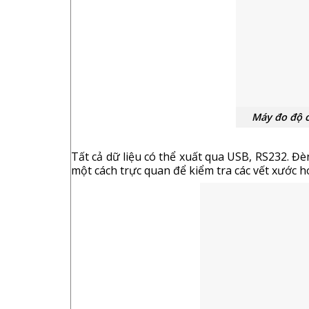
Máy đo độ c
Tất cả dữ liệu có thể xuất qua USB, RS232. Đ
một cách trực quan để kiểm tra các vết xước h