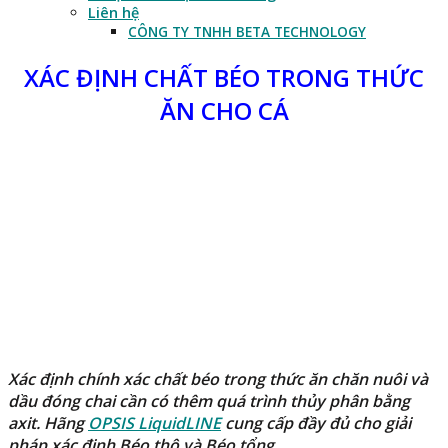
Liên hệ
CÔNG TY TNHH BETA TECHNOLOGY
XÁC ĐỊNH CHẤT BÉO TRONG THỨC
ĂN CHO CÁ
Xác định chính xác chất béo trong thức ăn chăn nuôi và
dầu đóng chai cần có thêm quá trình thủy phân bằng
axit. Hãng
OPSIS LiquidLINE
cung cấp đầy đủ cho giải
pháp xác định
Béo thô
và
Béo tổng
.