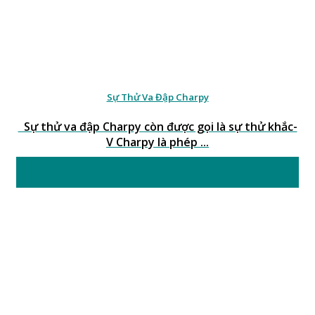
Sự Thử Va Đập Charpy
Sự thử va đập Charpy còn được gọi là sự thử khắc-
V Charpy là phép ...
22
Th7