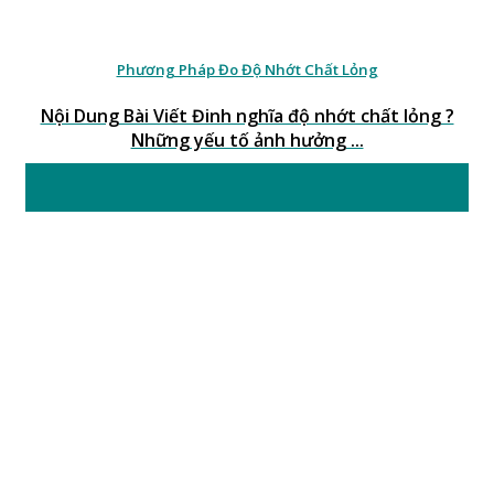
Phương Pháp Đo Độ Nhớt Chất Lỏng
Nội Dung Bài Viết Đinh nghĩa độ nhớt chất lỏng ?
Những yếu tố ảnh hưởng ...
19
Th7