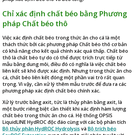
Chỉ xác định chất béo bằng Phương
pháp Chất béo thô
Việc xác định
chất béo trong thức ăn cho cá
là một
thách thức bởi các phương pháp
Chất béo thô
cơ bản
có khả năng cho kết quả chính xác quá thấp. Chất béo
thô là chất béo tự do có thể được trích trực tiếp từ
mẫu bằng dung môi, điều đó có nghĩa là việc chất béo
liên kết sẽ khó được xác định. Nhưng trong thức ăn cho
cá, chất béo liên kết đóng một phần vai trò rất quan
trọng. Vì vậy, cần xử lý thêm mẫu trước để đưa ra các
phương pháp xác định chất béo chính xác.
Xử lý trước bằng axit, tức là thủy phân bằng axit, là
một bước riêng biệt cần thiết khi xác định hàm lượng
chất béo trong thức ăn cho cá
. Hệ thống OPSIS
LiquidLINE HydROC độc đáo cùng với các bộ phân tích
Bộ thủy phân HydROC Hydrolysis
và
Bộ trích béo