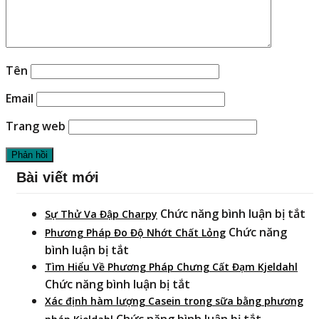
Tên
Email
Trang web
Bài viết mới
ở
Chức năng bình luận bị tắt
Sự Thử Va Đập Charpy
Sự
Chức năng
Phương Pháp Đo Độ Nhớt Chất Lỏng
T
ở
bình luận bị tắt
Va
Phương
Tìm Hiểu Về Phương Pháp Chưng Cất Đạm Kjeldahl
Đ
Pháp
ở
Chức năng bình luận bị tắt
Ch
Đo
Tìm
Xác định hàm lượng Casein trong sữa bằng phương
Độ
Hiểu
ở
Chức năng bình luận bị tắt