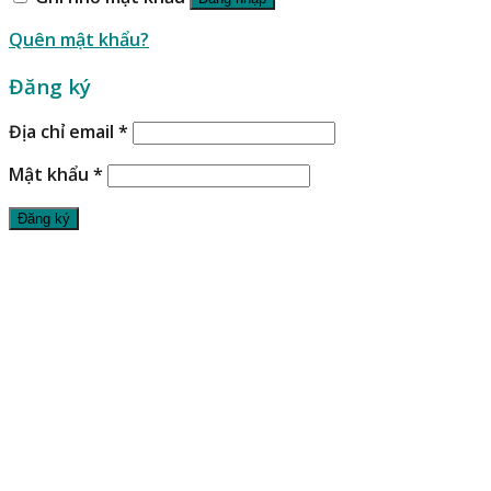
Quên mật khẩu?
Đăng ký
Địa chỉ email
*
Mật khẩu
*
Đăng ký