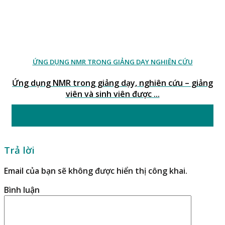
ỨNG DỤNG NMR TRONG GIẢNG DẠY NGHIÊN CỨU
Ứng dụng NMR trong giảng dạy, nghiên cứu – giảng
viên và sinh viên được ...
30
Th8
Trả lời
Email của bạn sẽ không được hiển thị công khai.
Bình luận