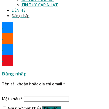
TIN TỨC CẬP NHẬT
LIÊN HỆ
Đăng nhập
.
.
.
.
Đăng nhập
Tên tài khoản hoặc địa chỉ email
*
Mật khẩu
*
Ghi nhớ mật khẩu
Đăng nhập