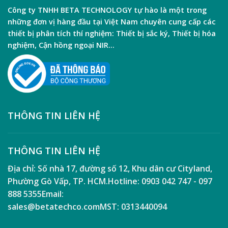
Công ty TNHH
BETA TECHNOLOGY
tự hào là một trong
những đơn vị hàng đầu tại Việt Nam chuyên cung cấp các
thiết bị phân tích thí nghiệm:
Thiết bị sắc ký
,
Thiết bị hóa
nghiệm
,
Cận hồng ngoại NIR
…
THÔNG TIN LIÊN HỆ
THÔNG TIN LIÊN HỆ
Địa chỉ:
Số nhà 17, đường số 12, Khu dân cư Cityland,
Phường Gò Vấp, TP. HCM.
Hotline:
0903 042 747 - 097
888 5355
Email:
sales@betatechco.com
MST:
0313440094