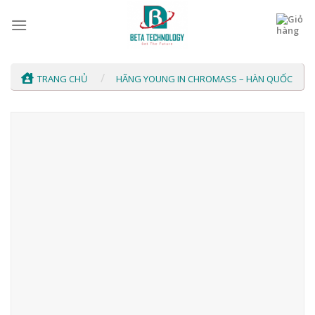
Skip
to
content
/
TRANG CHỦ
HÃNG YOUNG IN CHROMASS – HÀN QUỐC