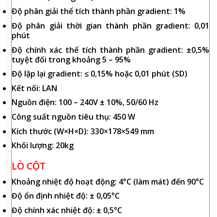
Độ phân giải thể tích thành phần gradient: 1%
Độ phân giải thời gian thành phần gradient: 0,01
phút
Độ chính xác thể tích thành phần gradient: ±0,5%
tuyệt đối trong khoảng 5 – 95%
Độ lặp lại gradient: ≤ 0,15% hoặc 0,01 phút (SD)
Kết nối: LAN
Nguồn điện: 100 – 240V ± 10%, 50/60 Hz
Công suất nguồn tiêu thụ: 450 W
Kích thước (W×H×D): 330×178×549 mm
Khối lượng: 20kg
LÒ CỘT
Khoảng nhiệt độ hoạt động: 4°C (làm mát) đến 90°C
Độ ổn định nhiệt độ: ± 0,05°C
Độ chính xác nhiệt độ: ± 0,5°C