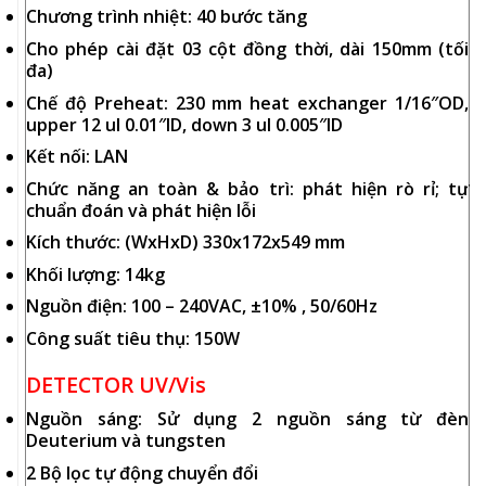
Chương trình nhiệt: 40 bước tăng
Cho phép cài đặt 03 cột đồng thời, dài 150mm (tối
đa)
Chế độ Preheat: 230 mm heat exchanger 1/16″OD,
upper 12 ul 0.01″ID, down 3 ul 0.005″ID
Kết nối: LAN
Chức năng an toàn & bảo trì: phát hiện rò rỉ; tự
chuẩn đoán và phát hiện lỗi
Kích thước: (WxHxD) 330x172x549 mm
Khối lượng: 14kg
Nguồn điện: 100 – 240VAC, ±10% , 50/60Hz
Công suất tiêu thụ: 150W
DETECTOR UV/Vis
Nguồn sáng: Sử dụng 2 nguồn sáng từ đèn
Deuterium và tungsten
2 Bộ lọc tự động chuyển đổi