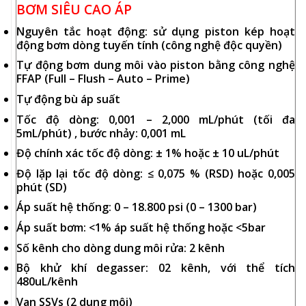
BƠM SIÊU CAO ÁP
Nguyên tắc hoạt động: sử dụng piston kép hoạt
động bơm dòng tuyến tính (công nghệ độc quyền)
Tự động bơm dung môi vào piston bằng công nghệ
FFAP (Full – Flush – Auto – Prime)
Tự động bù áp suất
Tốc độ dòng: 0,001 – 2,000 mL/phút (tối đa
5mL/phút) , bước nhảy: 0,001 mL
Độ chính xác tốc độ dòng: ± 1% hoặc ± 10 uL/phút
Độ lặp lại tốc độ dòng: ≤ 0,075 % (RSD) hoặc 0,005
phút (SD)
Áp suất hệ thống: 0 – 18.800 psi (0 – 1300 bar)
Áp suất bơm: <1% áp suất hệ thống hoặc <5bar
Số kênh cho dòng dung môi rửa: 2 kênh
Bộ khử khí degasser: 02 kênh, với thể tích
480uL/kênh
Van SSVs (2 dung môi)