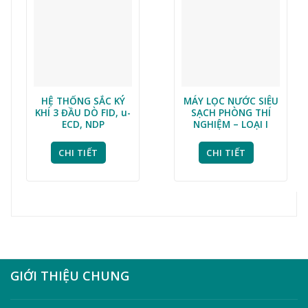
HỆ THỐNG SẮC KÝ
MÁY LỌC NƯỚC SIÊU
KHÍ 3 ĐẦU DÒ FID, u-
SẠCH PHÒNG THÍ
ECD, NDP
NGHIỆM – LOẠI I
CHI TIẾT
CHI TIẾT
GIỚI THIỆU CHUNG