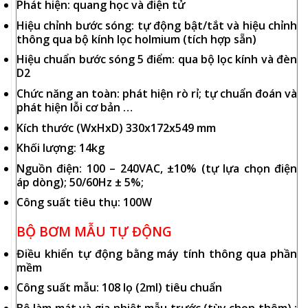
Phát hiện: quang học và điện tử
Hiệu chỉnh bước sóng: tự động bật/tắt và hiệu chỉnh
thông qua bộ kính lọc holmium (tích hợp sẵn)
Hiệu chuẩn bước sóng 5 điểm: qua bộ lọc kính và đèn
D2
Chức năng an toàn: phát hiện rò rỉ; tự chuẩn đoán và
phát hiện lỗi cơ bản …
Kích thước (WxHxD) 330x172x549 mm
Khối lượng: 14kg
Nguồn điện: 100 – 240VAC, ±10% (tự lựa chọn điện
áp dòng); 50/60Hz ± 5%;
Công suất tiêu thụ: 100W
BỘ BƠM MẪU TỰ ĐỘNG
Điều khiển tự động bằng máy tính thông qua phần
mềm
Công suất mẫu: 108 lọ (2ml) tiêu chuẩn