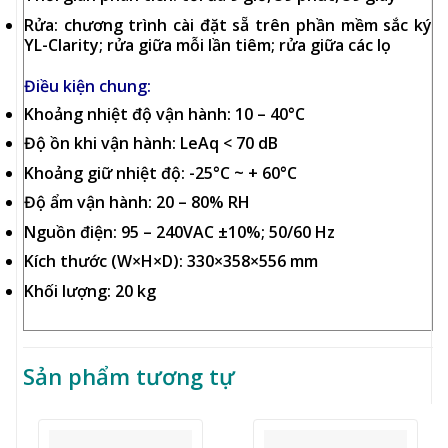
Rửa: chương trình cài đặt sẵ trên phần mềm sắc ký
YL-Clarity; rửa giữa mỗi lần tiêm; rửa giữa các lọ
Điều kiện chung:
Khoảng nhiệt độ vận hành: 10 – 40°C
Độ ồn khi vận hành: LeAq < 70 dB
Khoảng giữ nhiệt độ: -25°C ~ + 60°C
Độ ẩm vận hành: 20 – 80% RH
Nguồn điện: 95 – 240VAC ±10%; 50/60 Hz
Kích thước (W×H×D): 330×358×556 mm
Khối lượng: 20 kg
Sản phẩm tương tự