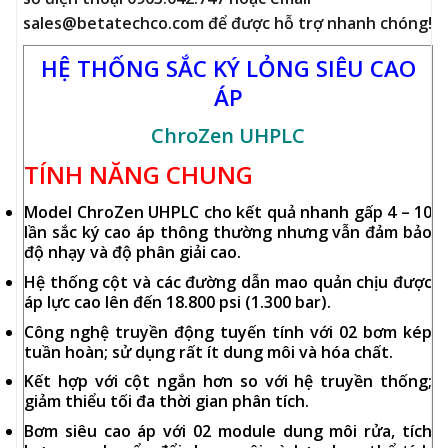
sales@betatechco.com để được hỗ trợ nhanh chóng!
HỆ THỐNG SẮC KÝ LỎNG SIÊU CAO
ÁP
Chro
Zen
UHPLC
TÍNH NĂNG CHUNG
Model ChroZen UHPLC cho
kết quả nhanh gấp 4 – 10
lần
sắc ký cao áp thông thường nhưng vẫn đảm bảo
độ nhạy và độ phân giải cao.
Hệ thống cột và các đường dẫn mao quản chịu được
áp lực cao lên đến 18.800 psi (1.300 bar).
Công nghệ truyền động tuyến tính với 02 bơm kép
tuần hoàn; sử dụng rất ít dung môi và hóa chất.
Kết hợp với cột ngắn hơn so với hệ truyền thống;
giảm thiểu tối đa thời gian phân tích.
Bơm siêu cao áp với 02 module dung môi rửa, tích