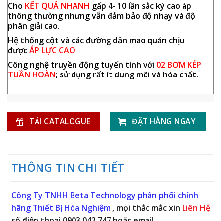
Cho
KẾT QUẢ NHANH
gấp 4- 10 lần sắc ký cao áp
thông thường nhưng vẫn đảm bảo độ nhạy và độ
phân giải cao.
Hệ thống cột và các đường dẫn mao quản chịu
được
ÁP LỰC CAO
Công nghệ truyền động tuyến tính với
02 BƠM KÉP
TUẦN HOÀN
; sử dụng rất ít dung môi và hóa chất.
TẢI CATALOGUE
ĐẶT HÀNG NGAY
THÔNG TIN CHI TIẾT
Công Ty TNHH Beta Technology phân phối chính
hãng Thiết Bị Hóa Nghiệm
, mọi thắc mắc xin
Liên Hệ
số điện thoại 0903.042.747 hoặc email