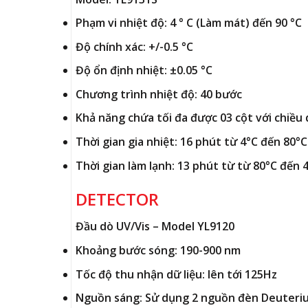
Phạm vi nhiệt độ: 4 ° C (Làm mát) đến 90 °C
Độ chính xác: +/-0.5 °C
Độ ổn định nhiệt: ±0.05 °C
Chương trình nhiệt độ: 40 bước
Khả năng chứa tối đa được 03 cột với chiều
Thời gian gia nhiệt: 16 phút từ 4°C đến 80°C
Thời gian làm lạnh: 13 phút từ từ 80°C đến 
DETECTOR
Đầu dò UV/Vis – Model YL9120
Khoảng bước sóng: 190-900 nm
Tốc độ thu nhận dữ liệu: lên tới 125Hz
Nguồn sáng: Sử dụng 2 nguồn đèn Deuteri