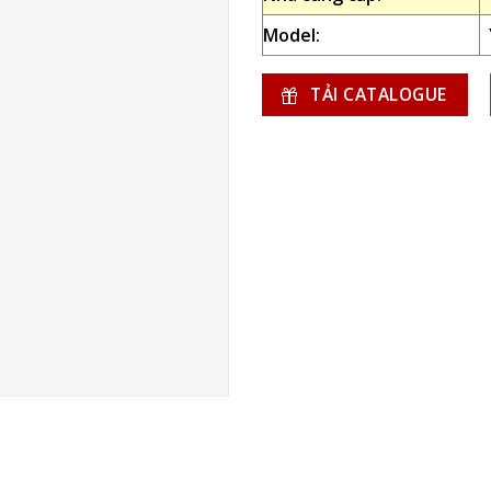
Model:
TẢI CATALOGUE