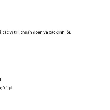
 các vị trí, chuẩn đoán và xác định lỗi.
l
 0.1 µL