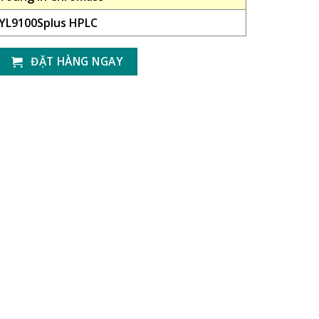
YL9100Splus HPLC
ĐẶT HÀNG NGAY