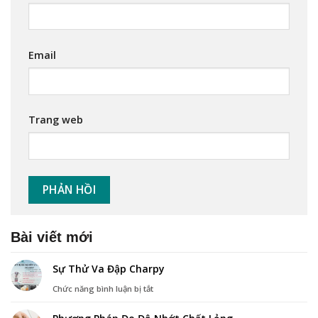
Email
Trang web
Bài viết mới
Sự Thử Va Đập Charpy
ở
Chức năng bình luận bị tắt
Sự
Thử