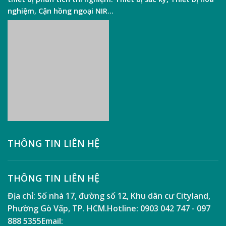
Sắc
nghiệm
,
Cận hồng ngoại NIR
…
Cho
Phòng
Thí
Nghiệm
THÔNG TIN LIÊN HỆ
THÔNG TIN LIÊN HỆ
Địa chỉ:
Số nhà 17, đường số 12, Khu dân cư Cityland,
Phường Gò Vấp, TP. HCM.
Hotline:
0903 042 747 - 097
888 5355
Email: