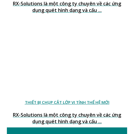
RX-Solutions là một công ty chuyên về các ứng
dụng quét hình dạng và cấu ...
THIẾT BỊ CHỤP CẮT LỚP VI TÍNH THẾ HỆ MỚI
RX-Solutions là một công ty chuyên về các ứng
dụng quét hình dạng và cấu ...
20