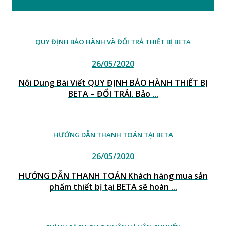
Th8
QUY ĐỊNH BẢO HÀNH VÀ ĐỔI TRẢ THIẾT BỊ BETA
26/05/2020
Nội Dung Bài Viết QUY ĐỊNH BẢO HÀNH THIẾT BỊ
BETA – ĐỔI TRẢI. Bảo ...
HƯỚNG DẪN THANH TOÁN TẠI BETA
26/05/2020
HƯỚNG DẪN THANH TOÁN Khách hàng mua sản
phẩm thiết bị tại BETA sẽ hoàn ...