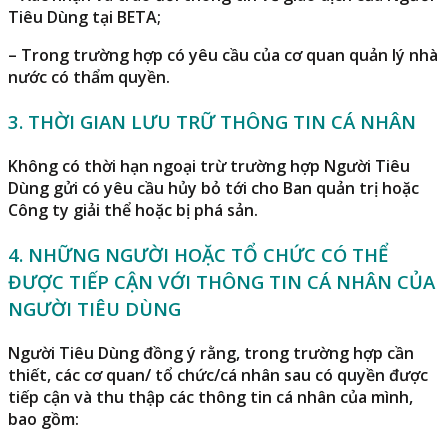
Tiêu Dùng tại BETA;
– Trong trường hợp có yêu cầu của cơ quan quản lý nhà
nước có thẩm quyền.
3. THỜI GIAN LƯU TRỮ THÔNG TIN CÁ NHÂN
Không có thời hạn ngoại trừ trường hợp Người Tiêu
Dùng gửi có yêu cầu hủy bỏ tới cho Ban quản trị hoặc
Công ty giải thể hoặc bị phá sản.
4. NHỮNG NGƯỜI HOẶC TỔ CHỨC CÓ THỂ
ĐƯỢC TIẾP CẬN VỚI THÔNG TIN CÁ NHÂN CỦA
NGƯỜI TIÊU DÙNG
Người Tiêu Dùng đồng ý rằng, trong trường hợp cần
thiết, các cơ quan/ tổ chức/cá nhân sau có quyền được
tiếp cận và thu thập các thông tin cá nhân của mình,
bao gồm: