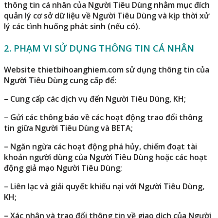
thông tin cá nhân của Người Tiêu Dùng nhằm mục đích
quản lý cơ sở dữ liệu về Người Tiêu Dùng và kịp thời xử
lý các tình huống phát sinh (nếu có).
2. PHẠM VI SỬ DỤNG THÔNG TIN CÁ NHÂN
Website
thietbihoanghiem.com
sử dụng thông tin của
Người Tiêu Dùng cung cấp để:
– Cung cấp các dịch vụ đến Người Tiêu Dùng, KH;
– Gửi các thông báo về các hoạt động trao đổi thông
tin giữa Người Tiêu Dùng và BETA;
– Ngăn ngừa các hoạt động phá hủy, chiếm đoạt tài
khoản người dùng của Người Tiêu Dùng hoặc các hoạt
động giả mạo Người Tiêu Dùng;
– Liên lạc và giải quyết khiếu nại với Người Tiêu Dùng,
KH;
– Xác nhận và trao đổi thông tin về giao dịch của Người