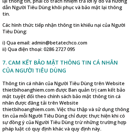
lại thông tin, phải có trách nhiệm trả lời lý do và hướng
dẫn Người Tiêu Dùng khôi phục và bảo mật lại thông
tin.
Các hình thức tiếp nhận thông tin khiếu nại của Người
Tiêu Dùng:
i) Qua email:
admin@betatechco.com
ii) Qua điện thoại:
0286 2727 095
7. CAM KẾT BẢO MẬT THÔNG TIN CÁ NHÂN
CỦA NGƯỜI TIÊU DÙNG
Thông tin cá nhân của Người Tiêu Dùng trên Website
thietbihoanghiem.com
được Ban quản trị cam kết bảo
mật tuyệt đối theo chính sách bảo mật thông tin cá
nhân được đăng tải trên Website
thietbihoanghiem.com
. Việc thu thập và sử dụng thông
tin của mỗi Người Tiêu Dùng chỉ được thực hiện khi có
sự đồng ý của Người Tiêu Dùng trừ những trường hợp
pháp luật có quy định khác và quy định này.