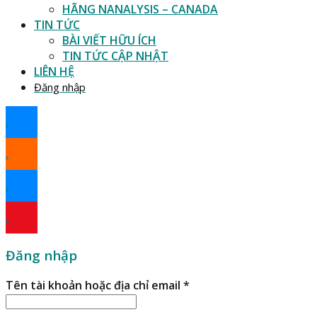
HÃNG NANALYSIS – CANADA
TIN TỨC
BÀI VIẾT HỮU ÍCH
TIN TỨC CẬP NHẬT
LIÊN HỆ
Đăng nhập
.
.
.
.
Đăng nhập
Tên tài khoản hoặc địa chỉ email
*