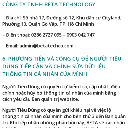
CÔNG TY TNHH BETA TECHNOLOGY
– Địa chỉ:
Số nhà 17, Đường số 12, Khu dân cư Cityland,
Phường 10, Quận Gò Vấp, TP. Hồ Chí Minh
– Điện thoại:
0286 2727 095 – 0903 042 747
– Email:
admin@betatechco.com
6. PHƯƠNG TIỆN VÀ CÔNG CỤ ĐỂ NGƯỜI TIÊU
DÙNG TIẾP CẬN VÀ CHỈNH SỬA DỮ LIỆU
THÔNG TIN CÁ NHÂN CỦA MÌNH
Người Tiêu Dùng có quyền tự kiểm tra, cập nhật, điều
chỉnh hoặc hủy bỏ thông tin cá nhân của mình bằng
cách yêu cầu Ban quản trị website.
Người Tiêu Dùng có quyền gửi khiếu nại về việc lộ
thông tin cá nhân của mình cho bên thứ 3 đến Ban quản
trị. Khi tiếp nhận những phản hồi này, BETA sẽ xác nhận