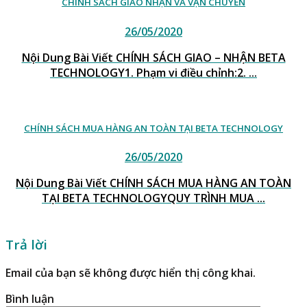
CHÍNH SÁCH GIAO NHẬN VÀ VẬN CHUYỂN
26/05/2020
Nội Dung Bài Viết CHÍNH SÁCH GIAO – NHẬN BETA
TECHNOLOGY1. Phạm vi điều chỉnh:2. ...
CHÍNH SÁCH MUA HÀNG AN TOÀN TẠI BETA TECHNOLOGY
26/05/2020
Nội Dung Bài Viết CHÍNH SÁCH MUA HÀNG AN TOÀN
TẠI BETA TECHNOLOGYQUY TRÌNH MUA ...
Trả lời
Email của bạn sẽ không được hiển thị công khai.
Bình luận