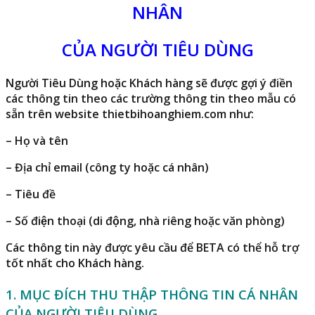
NHÂN
CỦA NGƯỜI TIÊU DÙNG
Người Tiêu Dùng hoặc Khách hàng sẽ được gợi ý điền
các thông tin theo các trường thông tin theo mẫu có
sẵn trên website
thietbihoanghiem.com
như:
– Họ và tên
– Địa chỉ email (công ty hoặc cá nhân)
– Tiêu đề
– Số điện thoại (di động, nhà riêng hoặc văn phòng)
Các thông tin này được yêu cầu để BETA có thể hỗ trợ
tốt nhất cho Khách hàng.
1. MỤC ĐÍCH THU THẬP THÔNG TIN CÁ NHÂN
CỦA NGƯỜI TIÊU DÙNG