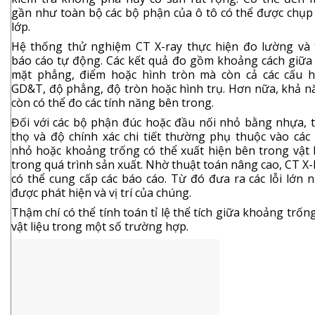
gần như toàn bộ các bộ phận của ô tô có thể được chụp 
lớp.
Hệ thống thử nghiệm CT X-ray thực hiện đo lường và 
báo cáo tự động. Các kết quả đo gồm khoảng cách giữa 
mặt phẳng, điểm hoặc hình tròn mà còn cả các cấu h
GD&T, độ phẳng, độ tròn hoặc hình trụ. Hơn nữa, khả n
còn có thể đo các tính năng bên trong.
Đối với các bộ phận đúc hoặc đầu nối nhỏ bằng nhựa, t
thọ và độ chính xác chi tiết thường phụ thuộc vào các 
nhỏ hoặc khoảng trống có thể xuất hiện bên trong vật l
trong quá trình sản xuất. Nhờ thuật toán nâng cao, CT X
có thể cung cấp các báo cáo. Từ đó đưa ra các lỗi lớn 
được phát hiện và vị trí của chúng.
Thậm chí có thể tính toán tỉ lệ thể tích giữa khoảng trốn
vật liệu trong một số trường hợp.