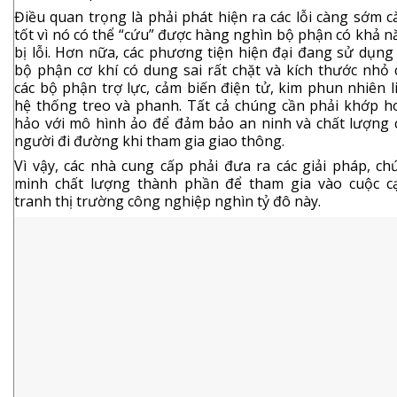
Điều quan trọng là phải phát hiện ra các lỗi càng sớm 
tốt vì nó có thể “cứu” được hàng nghìn bộ phận có khả 
bị lỗi. Hơn nữa, các phương tiện hiện đại đang sử dụng
bộ phận cơ khí có dung sai rất chặt và kích thước nhỏ 
các bộ phận trợ lực, cảm biến điện tử, kim phun nhiên l
hệ thống treo và phanh. Tất cả chúng cần phải khớp h
hảo với mô hình ảo để đảm bảo an ninh và chất lượng 
người đi đường khi tham gia giao thông.
Vì vậy, các nhà cung cấp phải đưa ra các giải pháp, ch
minh chất lượng thành phần để tham gia vào cuộc c
tranh thị trường công nghiệp nghìn tỷ đô này.