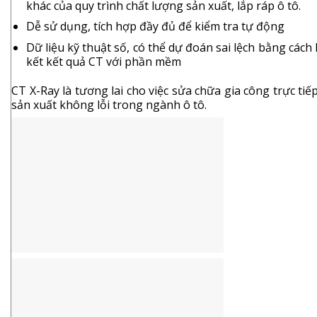
khác của quy trình chất lượng sản xuất, lắp ráp ô tô.
Dễ sử dụng, tích hợp đầy đủ để kiểm tra tự động
Dữ liệu kỹ thuật số, có thể dự đoán sai lệch bằng cách 
kết kết quả CT với phần mềm
CT X-Ray là tương lai cho việc sửa chữa gia công trực tiế
sản xuất không lỗi trong ngành ô tô.