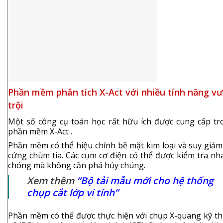
Phần mềm phân tích X-Act với nhiều tính năng v
trội
Một số công cụ toán học rất hữu ích được cung cấp tr
phần mềm X-Act .
Phần mềm có thể hiệu chỉnh bề mặt kim loại và suy giảm
cứng chùm tia. Các cụm cơ điện có thể được kiểm tra nh
chóng mà không cần phá hủy chúng.
Xem thêm
“Bộ tải mẫu mới cho hệ thống
chụp cắt lớp vi tính”
Phần mềm có thể được thực hiện với chụp X-quang kỹ th