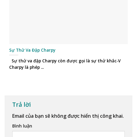
Sự Thử Va Đập Charpy
Sự thử va đập Charpy còn được gọi là sự thử khắc-V
Charpy là phép ...
Trả lời
Email của bạn sẽ không được hiển thị công khai.
Bình luận