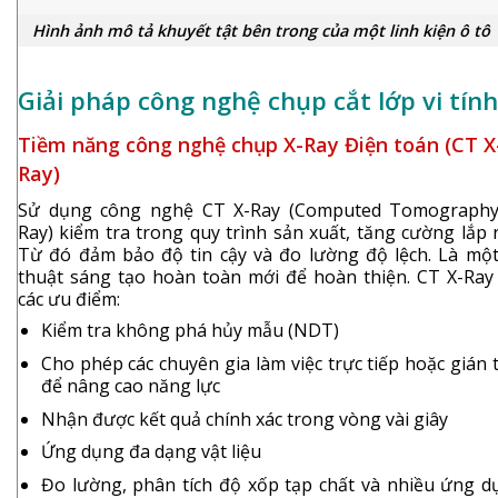
Hình ảnh mô tả khuyết tật bên trong của một linh kiện ô tô
Giải pháp công nghệ chụp cắt lớp vi tín
Tiềm năng công nghệ chụp X-Ray Điện toán (CT X
Ray)
Sử dụng công nghệ CT X-Ray (Computed Tomography
Ray) kiểm tra trong quy trình sản xuất, tăng cường lắp 
Từ đó đảm bảo độ tin cậy và đo lường độ lệch. Là một
thuật sáng tạo hoàn toàn mới để hoàn thiện. CT X-Ray 
các ưu điểm:
Kiểm tra không phá hủy mẫu (NDT)
Cho phép các chuyên gia làm việc trực tiếp hoặc gián 
để nâng cao năng lực
Nhận được kết quả chính xác trong vòng vài giây
Ứng dụng đa dạng vật liệu
Đo lường, phân tích độ xốp tạp chất và nhiều ứng d