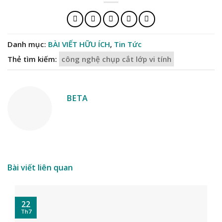
Danh mục:
BÀI VIẾT HỮU ÍCH
,
Tin Tức
Thẻ tìm kiếm:
công nghệ chụp cắt lớp vi tính
BETA
Bài viết liên quan
22
Th7