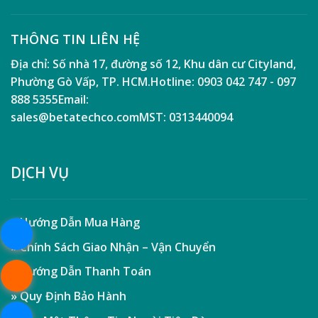
THÔNG TIN LIÊN HỆ
Địa chỉ:
Số nhà 17, đường số 12, Khu dân cư Cityland,
Phường Gò Vấp, TP. HCM.
Hotline:
0903 042 747 - 097
888 5355
Email:
sales@betatechco.com
MST:
0313440094
DỊCH VỤ
» Hướng Dẫn Mua Hàng
» Chính Sách Giao Nhận – Vận Chuyển
» Hướng Dẫn Thanh Toán
» Quy Định Bảo Hành