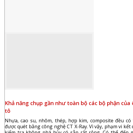
Khả năng chụp gần như toàn bộ các bộ phận của 
tô
Nhựa, cao su, nhôm, thép, hợp kim, composite đều có 
được quét bằng công nghệ CT X-Ray. Vì vậy, phạm vi kết
kiểm tra không phá hủy có sẵn rất rộng. Có thể đến 