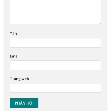
Tên
Email
Trang web