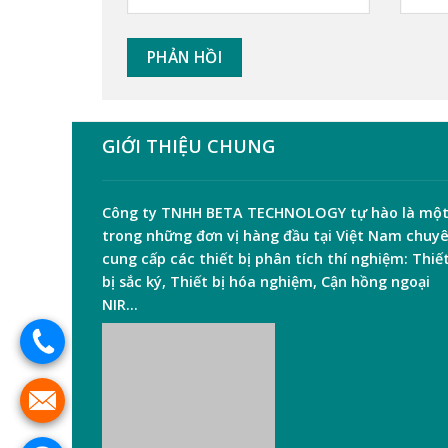
GIỚI THIỆU CHUNG
Công ty TNHH
BETA TECHNOLOGY
tự hào là mộ
trong những đơn vị hàng đầu tại Việt Nam chuy
cung cấp các thiết bị phân tích thí nghiệm:
Thiế
bị sắc ký
,
Thiết bị hóa nghiệm
,
Cận hồng ngoại
NIR
…