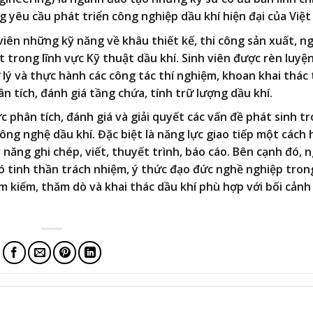
g yêu cầu phát triển công nghiệp dầu khí hiện đại của Việ
viên những kỹ năng về khâu thiết kế, thi công sản xuất, n
 trong lĩnh vực Kỹ thuật dầu khí. Sinh viên được rèn luyệ
lý và thực hành các công tác thí nghiệm, khoan khai thác 
n tích, đánh giá tầng chứa, tính trữ lượng dầu khí.
 phân tích, đánh giá và giải quyết các vấn đề phát sinh t
ông nghệ dầu khí. Đặc biệt là năng lực giao tiếp một cách 
kỹ năng ghi chép, viết, thuyết trình, báo cáo. Bên cạnh đó, 
có tinh thần trách nhiệm, ý thức đạo đức nghề nghiệp tron
 kiếm, thăm dò và khai thác dầu khí phù hợp với bối cảnh