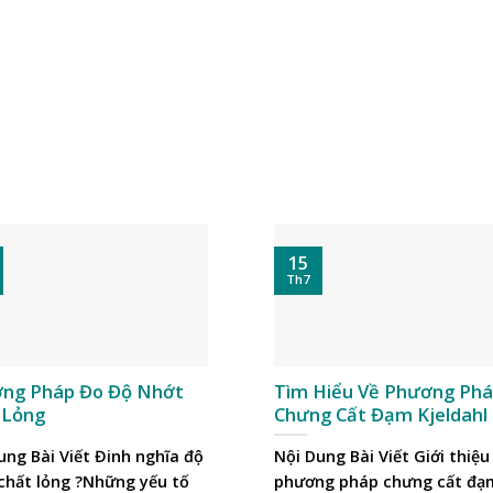
15
Th7
ng Pháp Đo Độ Nhớt
Tìm Hiểu Về Phương Ph
 Lỏng
Chưng Cất Đạm Kjeldahl
ung Bài Viết Đinh nghĩa độ
Nội Dung Bài Viết Giới thiệu
chất lỏng ?Những yếu tố
phương pháp chưng cất đạ