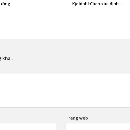
ưởng ...
Kjeldahl:Cách xác định ...
 khai.
Trang web