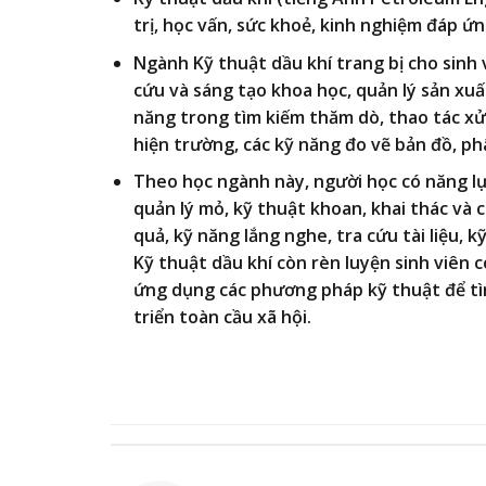
trị, học vấn, sức khoẻ, kinh nghiệm đáp ứn
Ngành Kỹ thuật dầu khí
trang bị cho sinh 
cứu và sáng tạo khoa học, quản lý sản xuất
năng trong tìm kiếm thăm dò, thao tác xử 
hiện trường, các kỹ năng đo vẽ bản đồ, phâ
Theo học ngành này, người học có năng lực
quản lý mỏ, kỹ thuật khoan, khai thác và c
quả, kỹ năng lắng nghe, tra cứu tài liệu, 
Kỹ thuật dầu khí còn rèn luyện sinh viên 
ứng dụng các phương pháp kỹ thuật để tìm
triển toàn cầu xã hội.