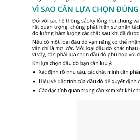
VÌ SAO CẦN LỰA CHỌN ĐÚNG
Đối với các hệ thống sắc ký lỏng nói chung và
rất quan trọng, chúng phát hiện sự phân tách
đo lường hàm lượng các chất sau khi đã được t
Nếu có một loại đầu dò vạn năng có thể nhận d
vẫn chỉ là mơ ước. Mỗi loại đầu dò khác nhau 
vì vậy, cần phải lựa chọn đầu dò phù hợp với 
Khi lựa chọn đầu dò bạn cần lưu ý:
Xác định rõ nhu cầu, các chất mình cần phân
Hiểu về đặc tính của đầu dò để quyết định 
Các đặc tính quan trọng cần xem xét khi chọ