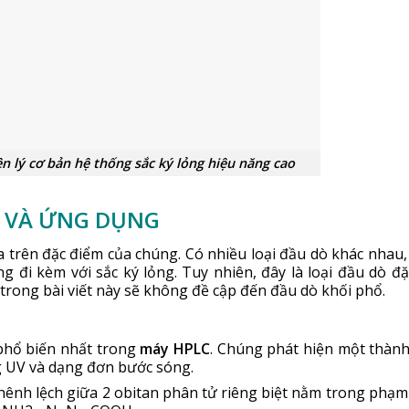
ản hệ thống sắc ký lỏng hiệu năng cao
M VÀ ỨNG DỤNG
 trên đặc điểm của chúng. Có nhiều loại đầu dò khác nhau,
đi kèm với sắc ký lỏng. Tuy nhiên, đây là loại đầu dò đặc
 trong bài viết này sẽ không đề cập đến đầu dò khối phổ.
 phổ biến nhất trong
máy HPLC
. Chúng phát hiện một thàn
 UV và dạng đơn bước sóng.
nh lệch giữa 2 obitan phân tử riêng biệt nằm trong phạm 