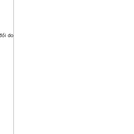
đổi do