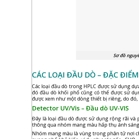
Sơ đồ nguyên lý cơ b
CÁC LOẠI ĐẦU DÒ – ĐẶC ĐIỂ
Các loại đầu dò trong HPLC được sử dụng dựa
đó đầu dò khối phổ cũng có thể được sử dụng 
được xem như một dòng thiết bị riêng, do đó,
Detector UV/Vis – Đầu dò UV-VIS
Đây là loại đầu dò được sử dụng rộng rãi và
thông qua nhóm mang màu hấp thụ ánh sáng
Nhóm mang màu là vùng trong phân tử nơi chê