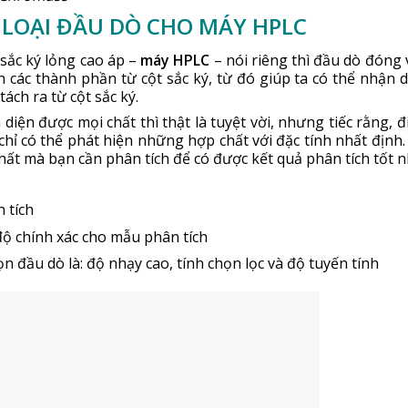
 LOẠI ĐẦU DÒ CHO MÁY HPLC
 sắc ký lỏng cao áp –
máy HPLC
– nói riêng thì đầu dò đóng v
 các thành phần từ cột sắc ký, từ đó giúp ta có thể nhận d
ách ra từ cột sắc ký.
iện được mọi chất thì thật là tuyệt vời, nhưng tiếc rằng, đ
chỉ có thể phát hiện những hợp chất với đặc tính nhất định.
chất mà bạn cần phân tích để có được kết quả phân tích tốt n
 tích
độ chính xác cho mẫu phân tích
n đầu dò là: độ nhạy cao, tính chọn lọc và độ tuyến tính