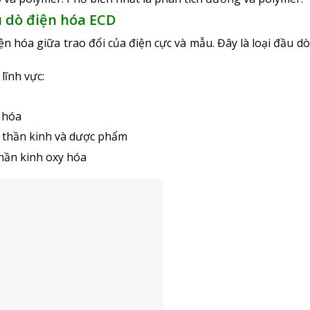
u dò điện hóa ECD
n hóa giữa trao đổi của điện cực và mẫu. Đây là loại đầu dò
ĩnh vực:
 hóa
 thần kinh và dược phẩm
thần kinh oxy hóa