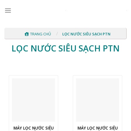
Skip
to
content
/
TRANG CHỦ
LỌC NƯỚC SIÊU SẠCH PTN
LỌC NƯỚC SIÊU SẠCH PTN
MÁY LỌC NƯỚC SIÊU
MÁY LỌC NƯỚC SIÊU