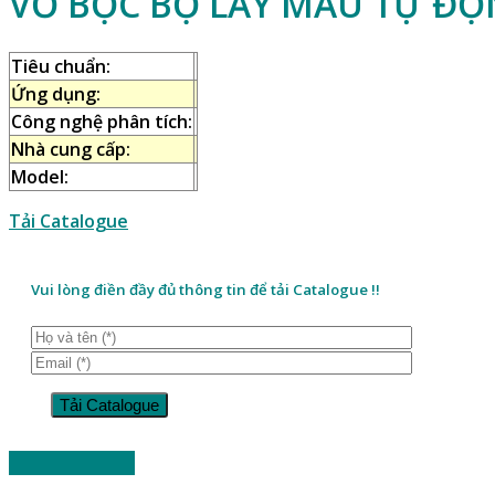
VỎ BỌC BỘ LẤY MẪU TỰ ĐỘN
Tiêu chuẩn:
Ứng dụng:
Công nghệ phân tích:
Nhà cung cấp:
Model:
Tải Catalogue
Vui lòng điền đầy đủ thông tin để tải Catalogue !!
Đặt hàng ngay