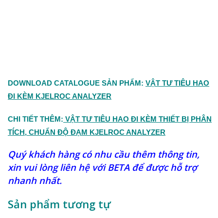
DOWNLOAD CATALOGUE SẢN PHẨM:
VẬT TƯ TIÊU HAO
ĐI KÈM KJELROC ANALYZER
CHI TIẾT THÊM:
VẬT TƯ TIÊU HAO ĐI KÈM THIẾT BỊ PHÂN
TÍCH, CHUẨN ĐỘ ĐẠM KJELROC ANALYZER
Quý khách hàng có nhu cầu thêm thông tin,
xin vui lòng liên hệ với BETA để được hỗ trợ
nhanh nhất.
Sản phẩm tương tự