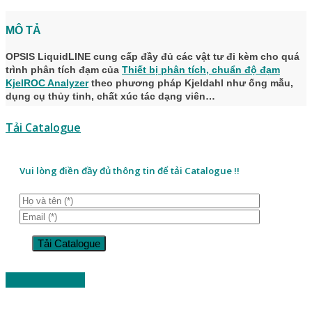
MÔ TẢ
OPSIS LiquidLINE cung cấp đầy đủ các vật tư đi kèm cho quá
trình phân tích đạm của
Thiết bị phân tích, chuẩn độ đạm
KjelROC Analyzer
theo phương pháp Kjeldahl như ống mẫu,
dụng cụ thủy tinh, chất xúc tác dạng viên…
Tải Catalogue
Vui lòng điền đầy đủ thông tin để tải Catalogue !!
Đặt hàng ngay