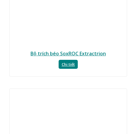
Bộ trích béo SoxROC Extractrion
Chi tiết