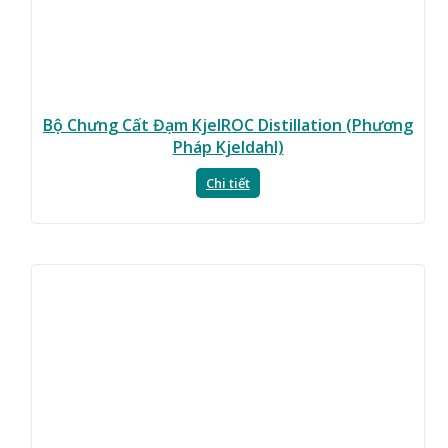
Bộ Chưng Cất Đạm KjelROC Distillation (Phương
Pháp Kjeldahl)
Chi tiết