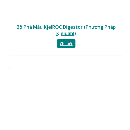
Bộ Phá Mẫu KjelROC Digestor (Phương Pháp
Kjeldahl)
Chi tiết