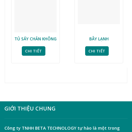
TỦ SẤY CHÂN KHÔNG
BẪY LẠNH
CHI TIẾT
CHI TIẾT
GIỚI THIỆU CHUNG
Công ty TNHH
BETA TECHNOLOGY
tự hào là một trong