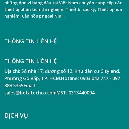
những đơn vị hàng đầu tại Việt Nam chuyên cung cấp các
thiết bị phân tích thí nghiệm:
Thiết bị sắc ký
,
Thiết bị hóa
nghiệm
,
Cận hồng ngoại NIR
…
THÔNG TIN LIÊN HỆ
THÔNG TIN LIÊN HỆ
Địa chỉ:
Số nhà 17, đường số 12, Khu dân cư Cityland,
Phường Gò Vấp, TP. HCM.
Hotline:
0903 042 747 - 097
888 5355
Email:
sales@betatechco.com
MST:
0313440094
DỊCH VỤ