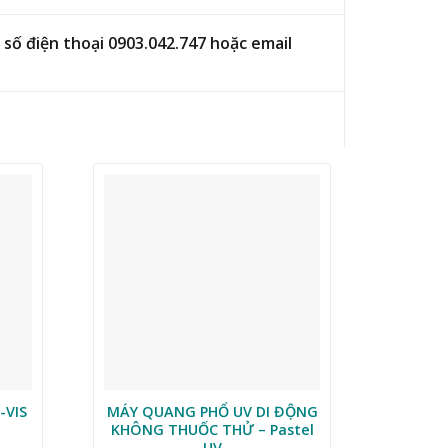
số điện thoại 0903.042.747 hoặc email
-VIS
MÁY QUANG PHỔ UV DI ĐỘNG
QUANG 
KHÔNG THUỐC THỬ – Pastel
UV