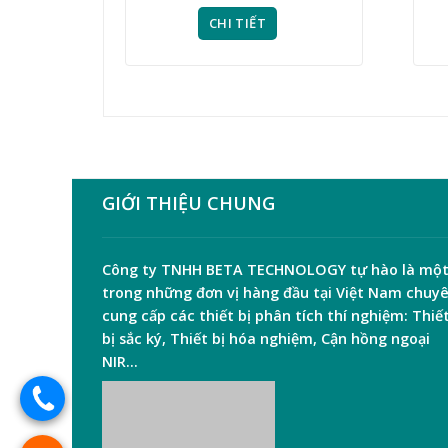
CHI TIẾT
GIỚI THIỆU CHUNG
Công ty TNHH
BETA TECHNOLOGY
tự hào là mộ
trong những đơn vị hàng đầu tại Việt Nam chuy
cung cấp các thiết bị phân tích thí nghiệm:
Thiế
bị sắc ký
,
Thiết bị hóa nghiệm
,
Cận hồng ngoại
NIR
…