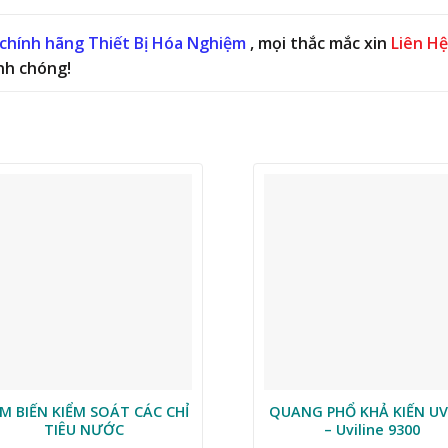
chính hãng Thiết Bị Hóa Nghiệm
, mọi thắc mắc xin
Liên Hệ
nh chóng!
M BIẾN KIỂM SOÁT CÁC CHỈ
QUANG PHỔ KHẢ KIẾN UV
TIÊU NƯỚC
– Uviline 9300