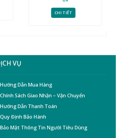
CHI TIẾT
ỊCH VỤ
 Hướng Dẫn Mua Hàng
 Chính Sách Giao Nhận – Vận Chuyển
 Hướng Dẫn Thanh Toán
 Quy Định Bảo Hành
 Bảo Mật Thông Tin Người Tiêu Dùng