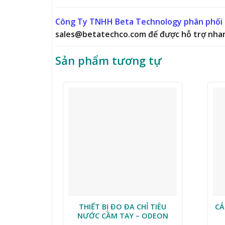
Công Ty TNHH Beta Technology phân phối 
sales@betatechco.com để được hỗ trợ nha
Sản phẩm tương tự
THIẾT BỊ ĐO ĐA CHỈ TIÊU
CẢ
NƯỚC CẦM TAY – ODEON