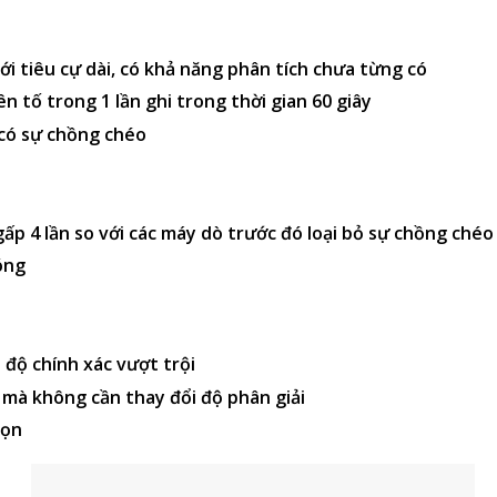
ới tiêu cự dài, có khả năng phân tích chưa từng có
n tố trong 1 lần ghi trong thời gian 60 giây
có sự chồng chéo
ấp 4 lần so với các máy dò trước đó loại bỏ sự chồng chéo
óng
 độ chính xác vượt trội
 mà không cần thay đổi độ phân giải
họn