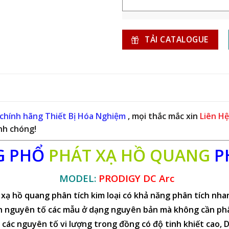
TẢI CATALOGUE
chính hãng Thiết Bị Hóa Nghiệm
, mọi thắc mắc xin
Liên Hệ
nh chóng!
G PHỔ
PHÁT XẠ HỒ QUANG
P
MODEL:
PRODIGY DC Arc
xạ hồ quang phân tích kim loại có khả năng phân tích nha
ch nguyên tố các mẫu ở dạng nguyên bản mà không cần ph
các nguyên tố vi lượng trong đồng có độ tinh khiết cao, 