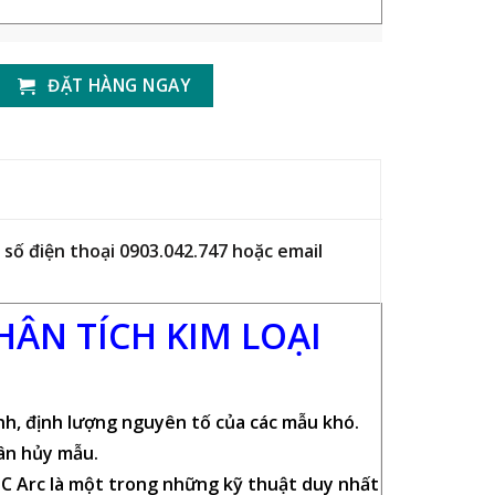
ĐẶT HÀNG NGAY
số điện thoại 0903.042.747 hoặc email
HÂN TÍCH KIM LOẠI
nh, định lượng nguyên tố của các mẫu khó.
ân hủy mẫu.
DC Arc là một trong những kỹ thuật duy nhất