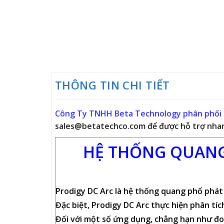
THÔNG TIN CHI TIẾT
Công Ty TNHH Beta Technology phân phối 
sales@betatechco.com để được hỗ trợ nha
HỆ THỐNG QUAN
Prodigy DC Arc
là hệ thống quang phổ phát 
Đặc biệt,
Prodigy DC Arc
thực hiện phân tí
Đối với một số ứng dụng, chẳng hạn như đo 