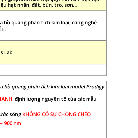
 liệu hạt nhân, đất, bùn, tro, sơn…
 hồ quang phân tích kim loại, công nghệ
ẫu.
s Lab
ạ hồ quang phân tích kim loại model Prodigy
NHANH
, định lượng nguyên tố của các mẫu
bước sóng
KHÔNG CÓ SỰ CHỒNG CHÉO
 – 900 nm