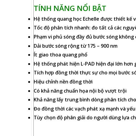
TÍNH NĂNG NỔI BẬT
Hệ thống quang học Echelle được thiết kế v
Tốc độ phân tích nhanh: đo tất cả các nguyê
Phạm vi phủ sóng đầy đủ bước sóng không 
Dải bước sóng rộng từ 175 – 900 nm
Ít giao thoa quang phổ
Hệ thống phát hiện L-PAD hiện đại lớn hơn g
Tích hợp đồng thời thực sự cho mọi bước s
Hiệu chỉnh nền đồng thời
Có khả năng chuẩn họa nội bộ vượt trội
Khả năng lấy trung bình dòng phân tích cho
Đo đồng thời các vạch phát xạ mạnh và yếu
Tùy chọn độ phân giải do người dùng lựa c