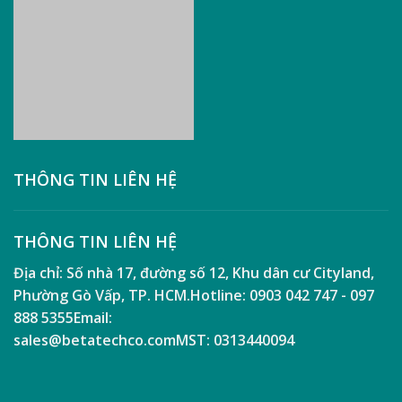
THÔNG TIN LIÊN HỆ
THÔNG TIN LIÊN HỆ
Địa chỉ:
Số nhà 17, đường số 12, Khu dân cư Cityland,
Phường Gò Vấp, TP. HCM.
Hotline:
0903 042 747 - 097
888 5355
Email:
sales@betatechco.com
MST:
0313440094