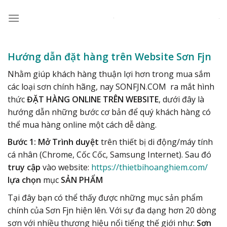
Skip
to
content
Hướng dẫn đặt hàng trên Website Sơn Fjn
Nhằm giúp khách hàng thuận lợi hơn trong mua sắm
các loại sơn chính hãng, nay SONFJN.COM ra mắt hình
thức
ĐẶT HÀNG ONLINE TRÊN WEBSITE
, dưới đây là
hướng dẫn những bước cơ bản để quý khách hàng có
thể mua hàng online một cách dễ dàng.
Bước 1:
Mở Trình duyệt
trên thiết bị di động/máy tính
cá nhân (Chrome, Cốc Cốc, Samsung Internet). Sau đó
truy cập
vào website:
https://thietbihoanghiem.com/
lựa chọn
mục
SẢN PHẨM
Tại đây bạn có thể thấy được những mục sản phẩm
chính của Sơn Fjn hiện lên. Với sự đa dạng hơn 20 dòng
sơn với nhiều thương hiệu nổi tiếng thế giới như:
Sơn