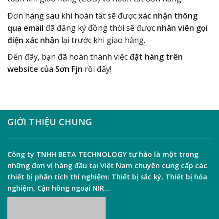
Đơn hàng sau khi hoàn tất sẽ được
xác nhận thông
qua email
đã đăng ký đồng thời sẽ được
nhân viên gọi
điện xác nhận
lại trước khi giao hàng.
Đến đây, bạn đã hoàn thành việc
đặt hàng trên
website của Sơn Fjn
rồi đấy!
GIỚI THIỆU CHUNG
Công ty TNHH
BETA TECHNOLOGY
tự hào là một trong
những đơn vị hàng đầu tại Việt Nam chuyên cung cấp các
thiết bị phân tích thí nghiệm:
Thiết bị sắc ký
,
Thiết bị hóa
nghiệm
,
Cận hồng ngoại NIR
…