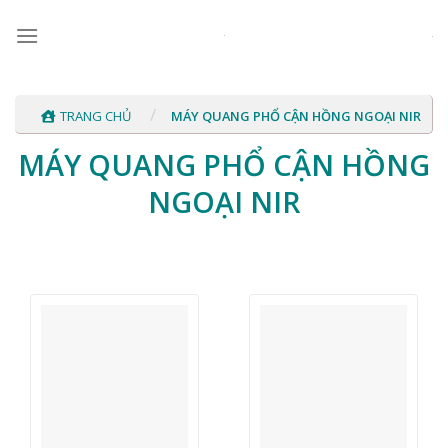
Skip
to
content
/
TRANG CHỦ
MÁY QUANG PHỔ CẬN HỒNG NGOẠI NIR
MÁY QUANG PHỔ CẬN HỒNG
NGOẠI NIR