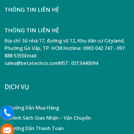
THÔNG TIN LIÊN HỆ
THÔNG TIN LIÊN HỆ
Địa chỉ:
Số nhà 17, đường số 12, Khu dân cư Cityland,
Phường Gò Vấp, TP. HCM.
Hotline:
0903 042 747 - 097
888 5355
Email:
sales@betatechco.com
MST:
0313440094
DỊCH VỤ
» Hướng Dẫn Mua Hàng
» Chính Sách Giao Nhận – Vận Chuyển
» Hướng Dẫn Thanh Toán