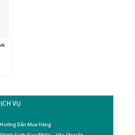
ÀN
ỊCH VỤ
 Hướng Dẫn Mua Hàng