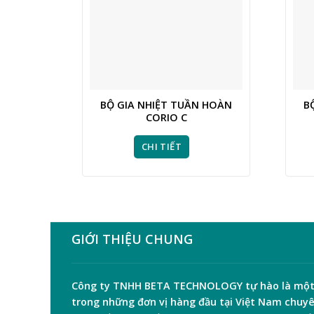
BỘ GIA NHIỆT TUẦN HOÀN
B
CORIO C
CHI TIẾT
GIỚI THIỆU CHUNG
Công ty TNHH
BETA TECHNOLOGY
tự hào là mộ
trong những đơn vị hàng đầu tại Việt Nam chuy