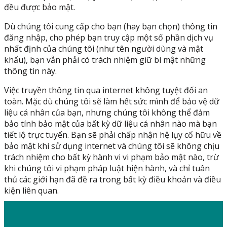
đều được bảo mật.
Dù chúng tôi cung cấp cho bạn (hay bạn chọn) thông tin
đăng nhập, cho phép bạn truy cập một số phần dịch vụ
nhất định của chúng tôi (như tên người dùng và mật
khẩu), bạn vẫn phải có trách nhiệm giữ bí mật những
thông tin này.
Việc truyền thông tin qua internet không tuyệt đối an
toàn. Mặc dù chúng tôi sẽ làm hết sức mình để bảo vệ dữ
liệu cá nhân của bạn, nhưng chúng tôi không thể đảm
bảo tính bảo mật của bất kỳ dữ liệu cá nhân nào mà bạn
tiết lộ trực tuyến. Bạn sẽ phải chấp nhận hệ lụy cố hữu về
bảo mật khi sử dụng internet và chúng tôi sẽ không chịu
trách nhiệm cho bất kỳ hành vi vi phạm bảo mật nào, trừ
khi chúng tôi vi phạm pháp luật hiện hành, và chỉ tuân
thủ các giới hạn đã đề ra trong bất kỳ điều khoản và điều
kiện liên quan.
GIỚI THIỆU CHUNG