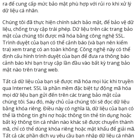
ra để cung cấp mức bảo mật phù hợp với rủi ro khi xử lý
dữ liệu cá nhân.
Chúng tôi đã thực hiện chính sách bảo mật, để bảo vệ dữ
liệu, chống truy cập trái phép. Dữ liệu trên các trang bảo
mật của chúng tôi được mã hóa bằng công nghệ SSL.
Trình duyệt của bạn có thể cảnh báo (và bạn nên kiểm
tra) xem trang có an toàn không. Công nghệ này có thể
định cấu hình trình duyệt của bạn để đưa ra thông báo
cảnh báo khi bạn truy cập lần đầu vào bất kỳ trang bảo
mật nào trên trang web.
Tất cả dữ liệu của bạn sẽ được mã hóa mọi lúc khi truyền
qua Internet. SSL là phần mềm đặc biệt tự động mã hóa
mọi dữ liệu bạn gửi đến trên các trang bảo mật của
chúng tôi. Sau đó, máy chủ của chúng tôi sẽ đọc dữ liệu
bằng khóa riêng. Điều này có nghĩa là, dữ liệu của bạn có
thể là thông tin ghi nợ hoặc thông tin thẻ tín dụng hoặc
bất kỳ thông tin cá nhân nào khác sẽ được chuyển thành
mã, chỉ có thể dùng khóa riêng hoặc mật khẩu để giải mã.
Tất cả các phần dịch vụ yêu cầu bạn nhập dữ liệu cá nhân